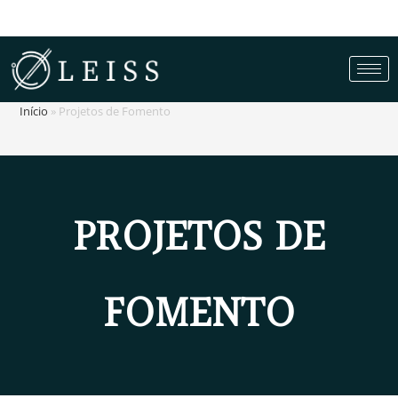
Projetos de Fomento
Início
»
Projetos de Fomento
PROJETOS DE
FOMENTO