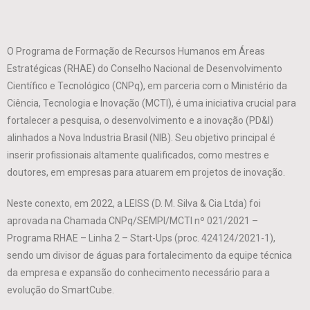
O Programa de Formação de Recursos Humanos em Áreas
Estratégicas (RHAE) do Conselho Nacional de Desenvolvimento
Científico e Tecnológico (CNPq), em parceria com o Ministério da
Ciência, Tecnologia e Inovação (MCTI), é uma iniciativa crucial para
fortalecer a pesquisa, o desenvolvimento e a inovação (PD&I)
alinhados a Nova Industria Brasil (NIB). Seu objetivo principal é
inserir profissionais altamente qualificados, como mestres e
doutores, em empresas para atuarem em projetos de inovação.
Neste conexto, em 2022, a LEISS (D. M. Silva & Cia Ltda) foi
aprovada na Chamada CNPq/SEMPI/MCTI nº 021/2021 –
Programa RHAE – Linha 2 – Start-Ups (proc. 424124/2021-1),
sendo um divisor de águas para fortalecimento da equipe técnica
da empresa e expansão do conhecimento necessário para a
evolução do SmartCube.